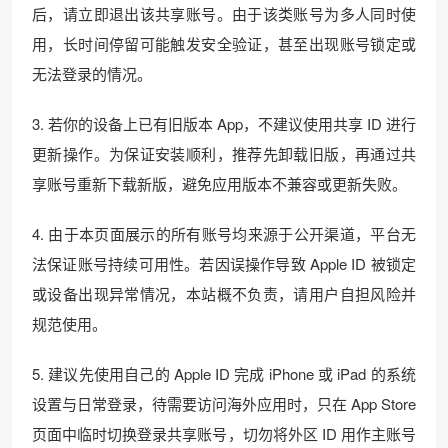
后，请立即退出该共享账号。由于该类账号为多人同时使
用，长时间停留可能触发安全验证，甚至出现账号锁定或
无法登录的情况。
3. 若你的设备上已有旧版本 App，不建议使用共享 ID 进行
更新操作。为保证安装顺利，推荐先卸载旧版，再通过共
享账号重新下载新版，避免应用版本不兼容或更新失败。
4. 由于本页面展示的所有账号均来源于公开渠道，平台无
法保证账号持续可用性。若因误操作导致 Apple ID 被锁定
或设备出现异常情况，本站概不负责，请用户自担风险并
规范使用。
5. 建议先使用自己的 Apple ID 完成 iPhone 或 iPad 的系统
设置与日常登录，待需要访问海外应用时，只在 App Store
页面中临时切换登录共享账号，切勿将外区 ID 用作主账号