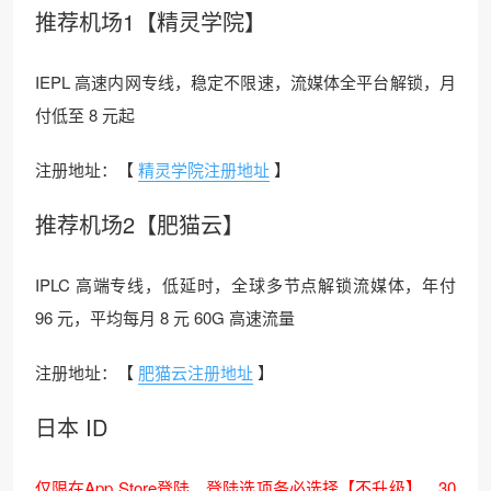
推荐机场1【精灵学院】
IEPL 高速内网专线，稳定不限速，流媒体全平台解锁，月
付低至 8 元起
注册地址：【
精灵学院注册地址
】
推荐机场2【肥猫云】
IPLC 高端专线，低延时，全球多节点解锁流媒体，年付
96 元，平均每月 8 元 60G 高速流量
注册地址：【
肥猫云注册地址
】
日本 ID
仅限在App Store登陆，登陆选项务必选择【不升级】，30