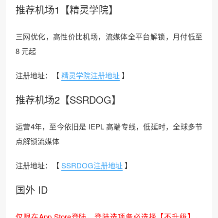
推荐机场1【精灵学院】
三网优化，高性价比机场，流媒体全平台解锁，月付低至
8 元起
注册地址：【
精灵学院注册地址
】
推荐机场2【SSRDOG】
运营4年，至今依旧是 IEPL 高端专线，低延时，全球多节
点解锁流媒体
注册地址：【
SSRDOG注册地址
】
国外 ID
仅限在App Store登陆，登陆选项务必选择【不升级】，