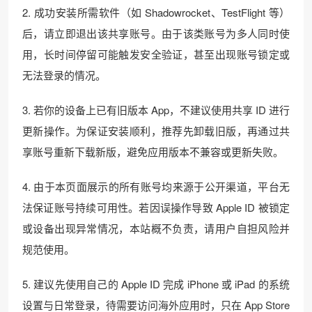
2. 成功安装所需软件（如 Shadowrocket、TestFlight 等）
后，请立即退出该共享账号。由于该类账号为多人同时使
用，长时间停留可能触发安全验证，甚至出现账号锁定或
无法登录的情况。
3. 若你的设备上已有旧版本 App，不建议使用共享 ID 进行
更新操作。为保证安装顺利，推荐先卸载旧版，再通过共
享账号重新下载新版，避免应用版本不兼容或更新失败。
4. 由于本页面展示的所有账号均来源于公开渠道，平台无
法保证账号持续可用性。若因误操作导致 Apple ID 被锁定
或设备出现异常情况，本站概不负责，请用户自担风险并
规范使用。
5. 建议先使用自己的 Apple ID 完成 iPhone 或 iPad 的系统
设置与日常登录，待需要访问海外应用时，只在 App Store