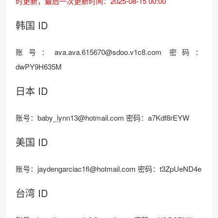
时更新，最后一次更新时间：2025-08-15 00:00
韩国 ID
账号：ava.ava.615670@sdoo.v1c8.com 密码：
dwPY9H635M
日本 ID
账号：baby_lynn13@hotmail.com 密码：a7Kdf8rEYW
美国 ID
账号：jaydengarciac1fl@hotmail.com 密码：t3ZpUeND4e
台湾 ID