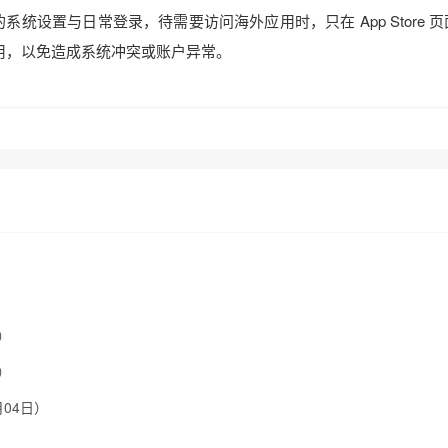
或 iPad 的系统设置与日常登录，待需要访问海外应用时，只在 App Store 
混用，以免造成系统冲突或账户异常。
）
）
月04日）