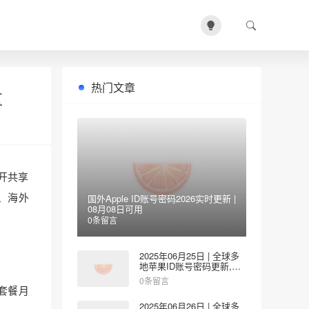
热门文章
区
公开共享
t、海外
国外Apple ID账号密码2026实时更新 |
08月08日可用
0条留言
2025年06月25日 | 全球多
地苹果ID账号密码更新,涵
盖美国/台湾/韩国/香港/日
0条留言
本/新加坡地区
低套餐月
2025年06月26日 | 全球多