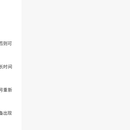
，否则可
，长时间
账号重新
设备出现