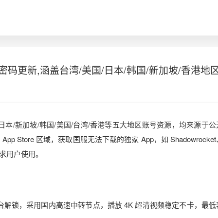
账号密码更新,涵盖台湾/美国/日本/韩国/新加坡/香港地
 更新，涵盖日本/新加坡/韩国/美国/台湾/香港等五大地区账号资源，均来源于
p Store 区域，获取国服无法下载的独家 App，如 Shadowrocke
求用户使用。
海外流媒体平台解锁，采用国内高速中转节点，播放 4K 超清视频稳定不卡，最