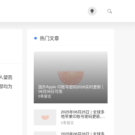
热门文章
少人望而
全部均为
国外Apple ID账号密码2026实时更新 |
08月08日可用
0条留言
2025年06月25日 | 全球多
地苹果ID账号密码更新,涵
盖美国/台湾/韩国/香港/日
0条留言
本/新加坡地区
2025年06月26日 | 全球多