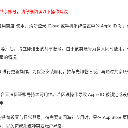
外区共享账号，请仔细阅读以下操作建议：
re 应用商店 使用，请勿登录 iCloud 或手机系统设置中的 Apple ID 项
stFlight 等）后，请立即退出该共享账号。由于该类账号为多人同时使用
录的情况。
享 ID 进行更新操作。为保证安装顺利，推荐先卸载旧版，再通过共享
无法保证账号持续可用性。若因误操作导致 Apple ID 被锁定或
用。
或 iPad 的系统设置与日常登录，待需要访问海外应用时，只在 App Store 
混用，以免造成系统冲突或账户异常。