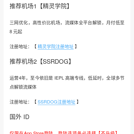
推荐机场1【精灵学院】
三网优化，高性价比机场，流媒体全平台解锁，月付低至
8 元起
注册地址：【
精灵学院注册地址
】
推荐机场2【SSRDOG】
运营4年，至今依旧是 IEPL 高端专线，低延时，全球多节
点解锁流媒体
注册地址：【
SSRDOG注册地址
】
国外 ID
仅限在App Store登陆，登陆选项务必选择【不升级】，