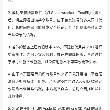
险。
2. 成功安装所需软件（如 Shadowrocket、TestFlight 等）
后，请立即退出该共享账号。由于该类账号为多人同时使
用，长时间停留可能触发安全验证，甚至出现账号锁定或
无法登录的情况。
3. 若你的设备上已有旧版本 App，不建议使用共享 ID 进行
更新操作。为保证安装顺利，推荐先卸载旧版，再通过共
享账号重新下载新版，避免应用版本不兼容或更新失败。
4. 由于本页面展示的所有账号均来源于公开渠道，平台无
法保证账号持续可用性。若因误操作导致 Apple ID 被锁定
或设备出现异常情况，本站概不负责，请用户自担风险并
规范使用。
5. 建议先使用自己的 Apple ID 完成 iPhone 或 iPad 的系统