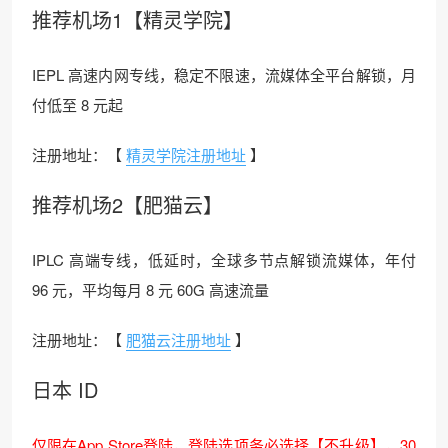
推荐机场1【精灵学院】
IEPL 高速内网专线，稳定不限速，流媒体全平台解锁，月
付低至 8 元起
注册地址：【
精灵学院注册地址
】
推荐机场2【肥猫云】
IPLC 高端专线，低延时，全球多节点解锁流媒体，年付
96 元，平均每月 8 元 60G 高速流量
注册地址：【
肥猫云注册地址
】
日本 ID
仅限在App Store登陆，登陆选项务必选择【不升级】，30