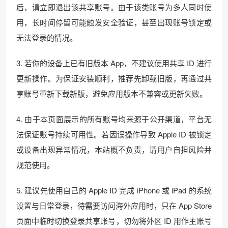
后，请立即退出该共享账号。由于该类账号为多人同时使
用，长时间停留可能触发安全验证，甚至出现账号锁定或
无法登录的情况。
3. 若你的设备上已有旧版本 App，不建议使用共享 ID 进行
更新操作。为保证安装顺利，推荐先卸载旧版，再通过共
享账号重新下载新版，避免应用版本不兼容或更新失败。
4. 由于本页面展示的所有账号均来源于公开渠道，平台无
法保证账号持续可用性。若因误操作导致 Apple ID 被锁定
或设备出现异常情况，本站概不负责，请用户自担风险并
规范使用。
5. 建议先使用自己的 Apple ID 完成 iPhone 或 iPad 的系统
设置与日常登录，待需要访问海外应用时，只在 App Store
页面中临时切换登录共享账号，切勿将外区 ID 用作主账号