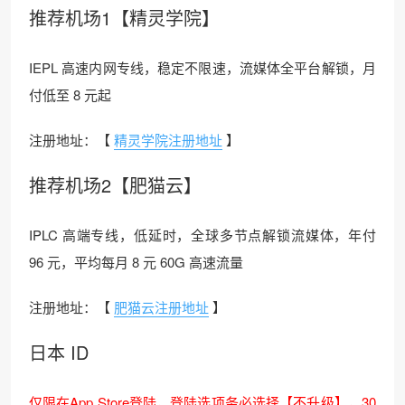
推荐机场1【精灵学院】
IEPL 高速内网专线，稳定不限速，流媒体全平台解锁，月
付低至 8 元起
注册地址：【
精灵学院注册地址
】
推荐机场2【肥猫云】
IPLC 高端专线，低延时，全球多节点解锁流媒体，年付
96 元，平均每月 8 元 60G 高速流量
注册地址：【
肥猫云注册地址
】
日本 ID
仅限在App Store登陆，登陆选项务必选择【不升级】，30