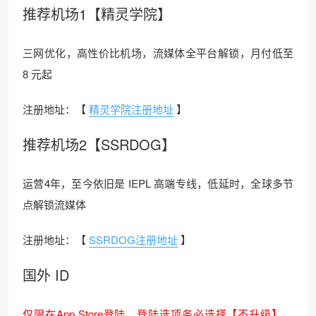
推荐机场1【精灵学院】
三网优化，高性价比机场，流媒体全平台解锁，月付低至
8 元起
注册地址：【
精灵学院注册地址
】
推荐机场2【SSRDOG】
运营4年，至今依旧是 IEPL 高端专线，低延时，全球多节
点解锁流媒体
注册地址：【
SSRDOG注册地址
】
国外 ID
仅限在App Store登陆，登陆选项务必选择【不升级】，