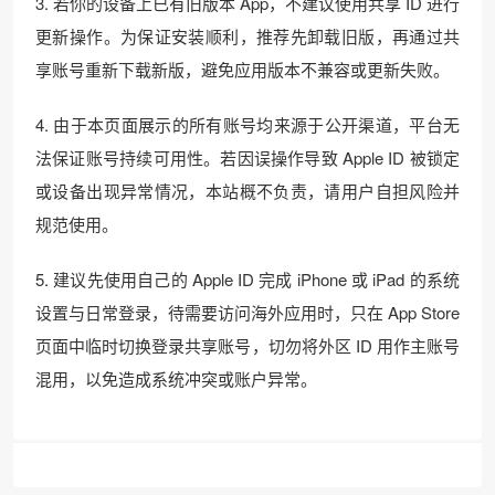
3. 若你的设备上已有旧版本 App，不建议使用共享 ID 进行
更新操作。为保证安装顺利，推荐先卸载旧版，再通过共
享账号重新下载新版，避免应用版本不兼容或更新失败。
4. 由于本页面展示的所有账号均来源于公开渠道，平台无
法保证账号持续可用性。若因误操作导致 Apple ID 被锁定
或设备出现异常情况，本站概不负责，请用户自担风险并
规范使用。
5. 建议先使用自己的 Apple ID 完成 iPhone 或 iPad 的系统
设置与日常登录，待需要访问海外应用时，只在 App Store
页面中临时切换登录共享账号，切勿将外区 ID 用作主账号
混用，以免造成系统冲突或账户异常。