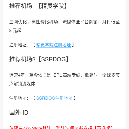
推荐机场1【精灵学院】
三网优化，高性价比机场，流媒体全平台解锁，月付低至
8 元起
注册地址：【
精灵学院注册地址
】
推荐机场2【SSRDOG】
运营4年，至今依旧是 IEPL 高端专线，低延时，全球多节
点解锁流媒体
注册地址：【
SSRDOG注册地址
】
国外 ID
仅限在App Store登陆，登陆选项务必选择【不升级】，