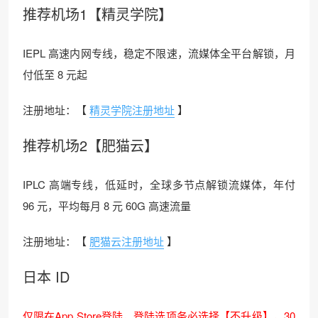
推荐机场1【精灵学院】
IEPL 高速内网专线，稳定不限速，流媒体全平台解锁，月
付低至 8 元起
注册地址：【
精灵学院注册地址
】
推荐机场2【肥猫云】
IPLC 高端专线，低延时，全球多节点解锁流媒体，年付
96 元，平均每月 8 元 60G 高速流量
注册地址：【
肥猫云注册地址
】
日本 ID
仅限在App Store登陆，登陆选项务必选择【不升级】，30