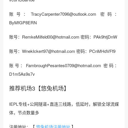
账号：TracyCarpenter7096@outlook.com 密码：
ByMfGP8ERN
账号：RemkeMilfeld00@hotmail.com 密码：PAk9htjDnW
账号：WnekIckert97@hotmail.com 密码：PCnMHdVFf9
账号：FambroughPesantes0709@hotmail.com 密码：
D1m5As9s7v
推荐机场3【悠兔机场】
IEPL专线+公网隧道+直连三线路，低延时，解锁全球流媒
体，节点数量多
注册地址：【
悠兔机场注册地址
】