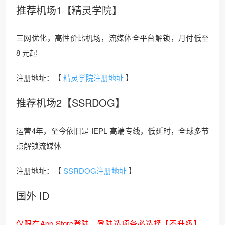
推荐机场1【精灵学院】
三网优化，高性价比机场，流媒体全平台解锁，月付低至
8 元起
注册地址：【
精灵学院注册地址
】
推荐机场2【SSRDOG】
运营4年，至今依旧是 IEPL 高端专线，低延时，全球多节
点解锁流媒体
注册地址：【
SSRDOG注册地址
】
国外 ID
仅限在App Store登陆，登陆选项务必选择【不升级】，