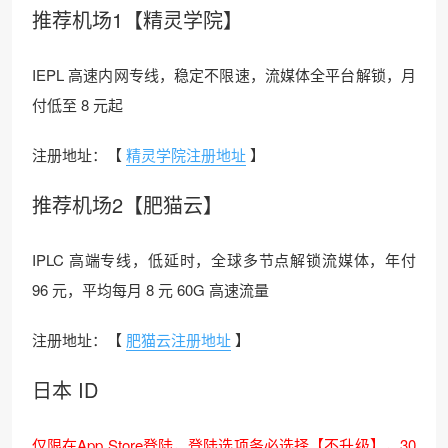
推荐机场1【精灵学院】
IEPL 高速内网专线，稳定不限速，流媒体全平台解锁，月
付低至 8 元起
注册地址：【
精灵学院注册地址
】
推荐机场2【肥猫云】
IPLC 高端专线，低延时，全球多节点解锁流媒体，年付
96 元，平均每月 8 元 60G 高速流量
注册地址：【
肥猫云注册地址
】
日本 ID
仅限在App Store登陆，登陆选项务必选择【不升级】，30