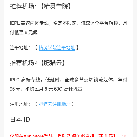
推荐机场1【精灵学院】
IEPL 高速内网专线，稳定不限速，流媒体全平台解锁，月
付低至 8 元起
注册地址：【
精灵学院注册地址
】
推荐机场2【肥猫云】
IPLC 高端专线，低延时，全球多节点解锁流媒体，年付
96 元，平均每月 8 元 60G 高速流量
注册地址：【
肥猫云注册地址
】
日本 ID
仅限在App Store登陆，登陆选项务必选择【不升级】，30