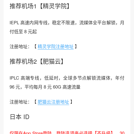
推荐机场1【精灵学院】
IEPL 高速内网专线，稳定不限速，流媒体全平台解锁，月
付低至 8 元起
注册地址：【
精灵学院注册地址
】
推荐机场2【肥猫云】
IPLC 高端专线，低延时，全球多节点解锁流媒体，年付
96 元，平均每月 8 元 60G 高速流量
注册地址：【
肥猫云注册地址
】
日本 ID
仅限在App Store登陆，登陆选项务必选择【不升级】，30