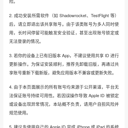
险。
2. 成功安装所需软件（如 Shadowrocket、TestFlight 等）
后，请立即退出该共享账号。由于该类账号为多人同时使
用，长时间停留可能触发安全验证，甚至出现账号锁定或
无法登录的情况。
3. 若你的设备上已有旧版本 App，不建议使用共享 ID 进行
更新操作。为保证安装顺利，推荐先卸载旧版，再通过共
享账号重新下载新版，避免应用版本不兼容或更新失败。
4. 由于本页面展示的所有账号均来源于公开渠道，平台无
法保证账号持续可用性。若因误操作导致 Apple ID 被锁定
或设备出现异常情况，本站概不负责，请用户自担风险并
规范使用。
5. 建议先使用自己的 Apple ID 完成 iPhone 或 iPad 的系统