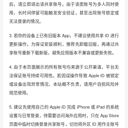
后，请立即退出该共享账号。由于该类账号为多人同时使
用，长时间停留可能触发安全验证，甚至出现账号锁定或
无法登录的情况。
3. 若你的设备上已有旧版本 App，不建议使用共享 ID 进行
更新操作。为保证安装顺利，推荐先卸载旧版，再通过共
享账号重新下载新版，避免应用版本不兼容或更新失败。
4. 由于本页面展示的所有账号均来源于公开渠道，平台无
法保证账号持续可用性。若因误操作导致 Apple ID 被锁定
或设备出现异常情况，本站概不负责，请用户自担风险并
规范使用。
5. 建议先使用自己的 Apple ID 完成 iPhone 或 iPad 的系统
设置与日常登录，待需要访问海外应用时，只在 App Store
页面中临时切换登录共享账号，切勿将外区 ID 用作主账号