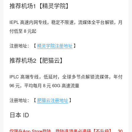
推荐机场1【精灵学院】
IEPL 高速内网专线，稳定不限速，流媒体全平台解锁，月
付低至 8 元起
注册地址：【
精灵学院注册地址
】
推荐机场2【肥猫云】
IPLC 高端专线，低延时，全球多节点解锁流媒体，年付
96 元，平均每月 8 元 60G 高速流量
注册地址：【
肥猫云注册地址
】
日本 ID
仅限在App Store登陆，登陆选项务必选择【不升级】，30